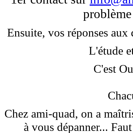
problème
Ensuite, vos réponses aux 
L'étude e
C'est Ou
Chacu
Chez ami-quad, on a maîtris
à vous dépanner... Faut