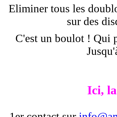
Eliminer tous les doublo
sur des dis
C'est un boulot ! Qui pe
Jusqu'
Ici, l
1er contact sur
info@a