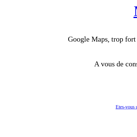
Google Maps, trop fort
A vous de const
Etes-vous u