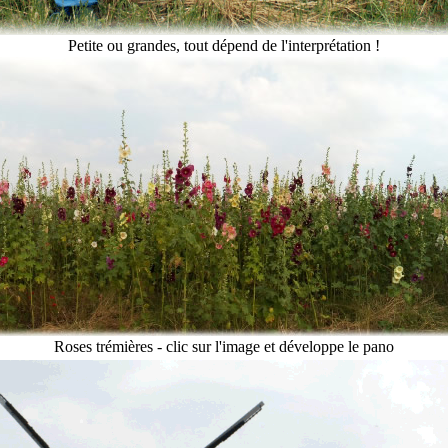
Petite ou grandes, tout dépend de l'interprétation !
Roses trémières - clic sur l'image et développe le pano