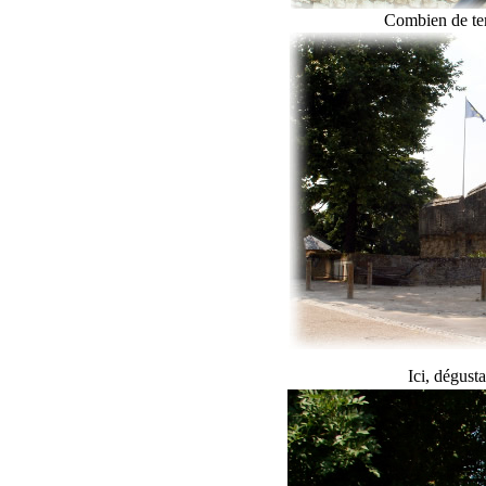
Combien de tem
Ici, dégust