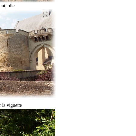
nt jolie
 la vignette