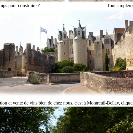
ps pour construire ?
Tout simpleme
ation et vente de vins bien de chez nous, c'est à Montreuil-Bellay, cliquer