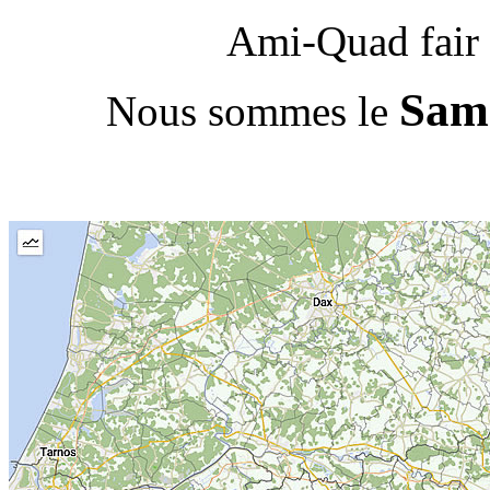
Ami-Quad fair 
Same
Nous sommes le