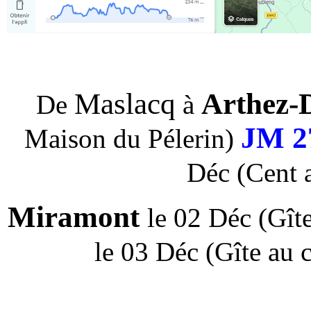
Maslacq
Arthez-
De
à
JM 2
Maison du Pélerin)
Déc (Cent a
Miramont
le 02 Déc (Gît
le 03 Déc (Gîte au c