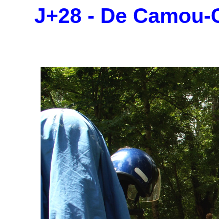
J+28 - De Camou-C