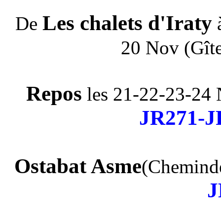
Les chalets d'Iraty
De
20 Nov (Gîte
Repos
les 21-22-23-24 
JR271-J
Ostabat Asme
(Cheminde
J