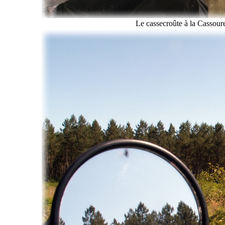
Le cassecroûte à la Cassoure