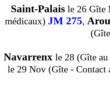
Saint-Palais
le 26 Gîte 
JM 275
Arou
médicaux)
,
(Gît
Navarrenx
le 28 (Gîte au
le 29 Nov (Gîte - Contact 