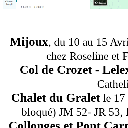
Mijoux
, du 10 au 15 Avr
chez Roseline et 
Col de Crozet - Lele
Cathel
Chalet du Gralet
le 17 
bloqué) JM 52- JR 53,
Collonges et Pont Car