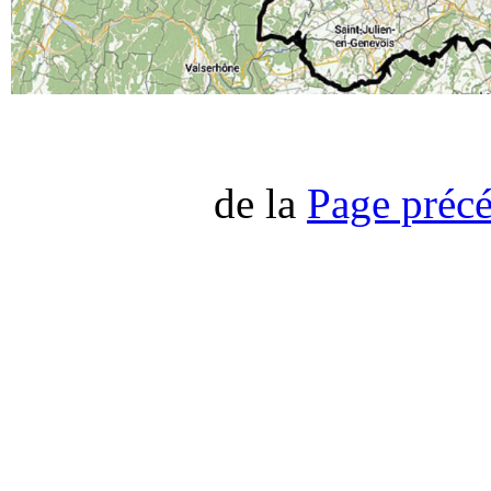
de la
Page préc