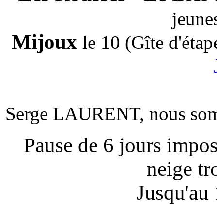
jeune
Mijoux
le 10 (Gîte d'éta
Serge LAURENT, nous so
Pause de 6 jours impos
neige t
Jusqu'au 