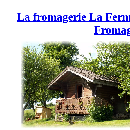
La fromagerie La Ferm
Fromag