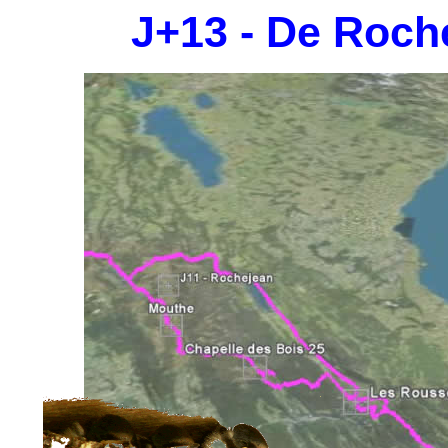
J+13 - De Roch