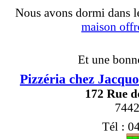
Nous avons dormi dans le
maison offr
Et une bonne
Pizzéria chez Jacquo
172 Rue de
744
Tél : 0