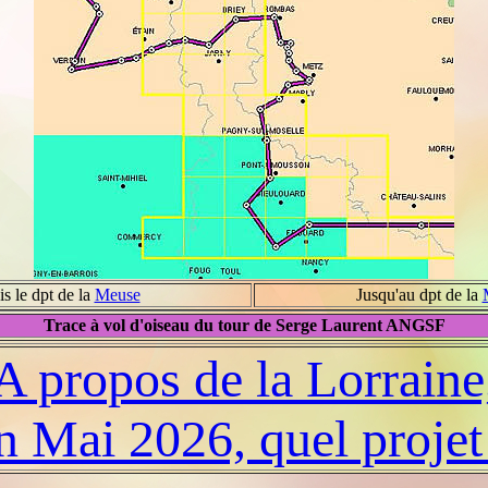
s le dpt de la
Meuse
Jusqu'au dpt de la
Trace à vol d'oiseau du tour de Serge Laurent ANGSF
A propos de la Lorraine
n Mai 2026, quel projet