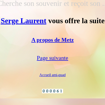
Cherche son souvenir et reçoit son ..
Serge Laurent
vous offre la suite
A propos de Metz
Page suivante
Accueil ami-quad