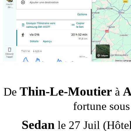
Thin-Le-Moutier
A
De
à
fortune sous
Sedan
le 27 Juil (Hôt