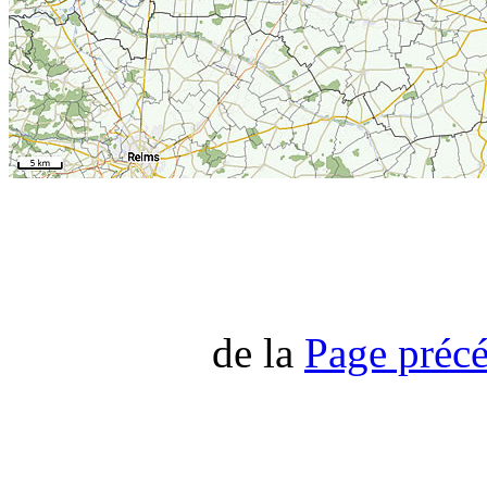
de la
Page préc