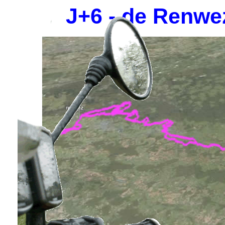
J+6 - de Renwez