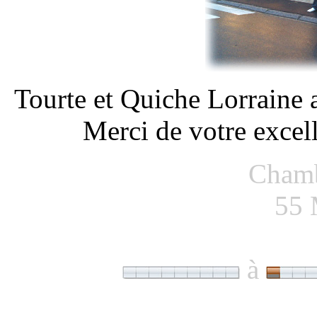
Tourte et Quiche Lorraine a
Merci de votre excell
Chamb
55
à