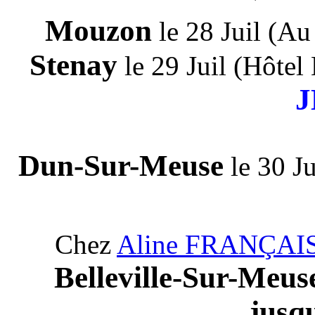
Mouzon
le 28 Juil (Au
Stenay
le 29 Juil (Hôte
J
Dun-Sur-Meuse
le 30 J
Chez
Aline FRANÇAI
Belleville-Sur-Meu
jusq