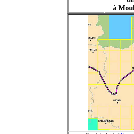
à Moul